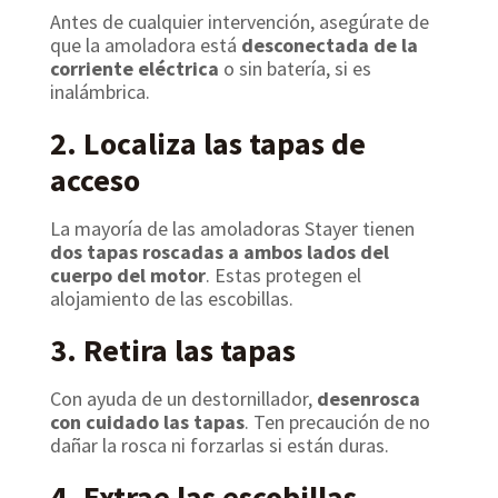
Antes de cualquier intervención, asegúrate de
que la amoladora está
desconectada de la
corriente eléctrica
o sin batería, si es
inalámbrica.
2. Localiza las tapas de
acceso
La mayoría de las amoladoras Stayer tienen
dos tapas roscadas a ambos lados del
cuerpo del motor
. Estas protegen el
alojamiento de las escobillas.
3. Retira las tapas
Con ayuda de un destornillador,
desenrosca
con cuidado las tapas
. Ten precaución de no
dañar la rosca ni forzarlas si están duras.
4. Extrae las escobillas