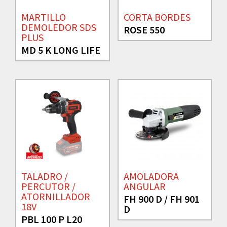
MARTILLO
CORTA BORDES
DEMOLEDOR SDS
ROSE 550
PLUS
MD 5 K LONG LIFE
TALADRO /
AMOLADORA
PERCUTOR /
ANGULAR
ATORNILLADOR
FH 900 D / FH 901
18V
D
PBL 100 P L20