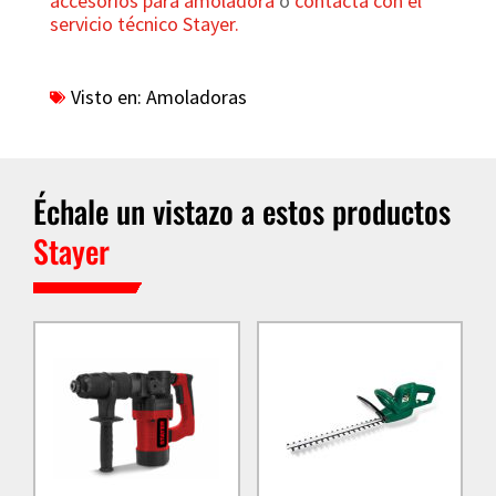
accesorios para amoladora
o
contacta con el
servicio técnico Stayer.
Visto en:
Amoladoras
Échale un vistazo a estos productos
Stayer