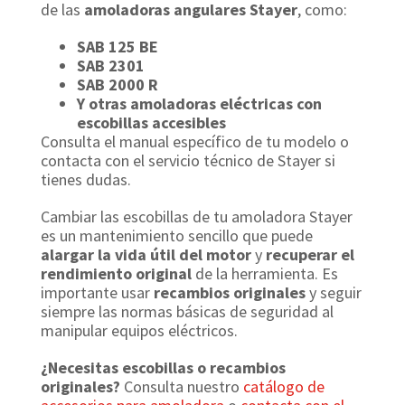
de las
amoladoras angulares Stayer
, como:
SAB 125 BE
SAB 2301
SAB 2000 R
Y otras amoladoras eléctricas con
escobillas accesibles
Consulta el manual específico de tu modelo o
contacta con el servicio técnico de Stayer si
tienes dudas.
Cambiar las escobillas de tu amoladora Stayer
es un mantenimiento sencillo que puede
alargar la vida útil del motor
y
recuperar el
rendimiento original
de la herramienta. Es
importante usar
recambios originales
y seguir
siempre las normas básicas de seguridad al
manipular equipos eléctricos.
¿Necesitas escobillas o recambios
originales?
Consulta nuestro
catálogo de