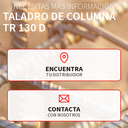
¿NECESITAS MÁS INFORMACIÓN?
TALADRO DE COLUMNA
TR 130 D
ENCUENTRA
TU DISTRIBUIDOR
CONTACTA
CON NOSOTROS