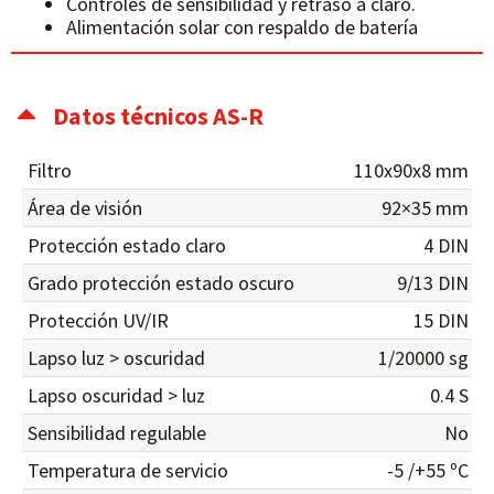
Controles de sensibilidad y retraso a claro.
Alimentación solar con respaldo de batería
Datos técnicos AS-R
Filtro
110x90x8 mm
Área de visión
92×35 mm
Protección estado claro
4 DIN
Grado protección estado oscuro
9/13 DIN
Protección UV/IR
15 DIN
Lapso luz > oscuridad
1/20000 sg
Lapso oscuridad > luz
0.4 S
Sensibilidad regulable
No
Temperatura de servicio
-5 /+55 ºC