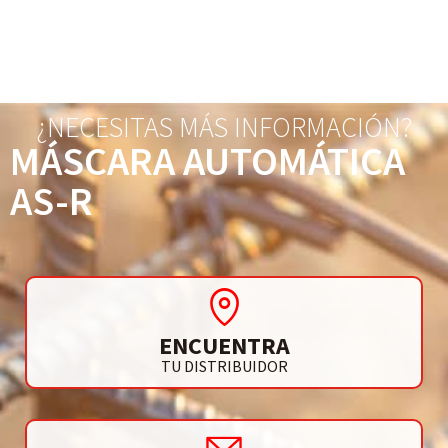
¿NECESITAS MÁS INFORMACIÓN?
MÁSCARA AUTOMÁTICA
AS-R
ENCUENTRA
TU DISTRIBUIDOR