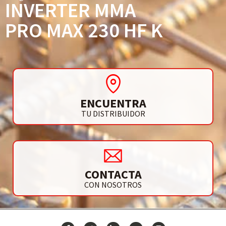
INVERTER MMA
PRO MAX 230 HF K
ENCUENTRA
TU DISTRIBUIDOR
CONTACTA
CON NOSOTROS