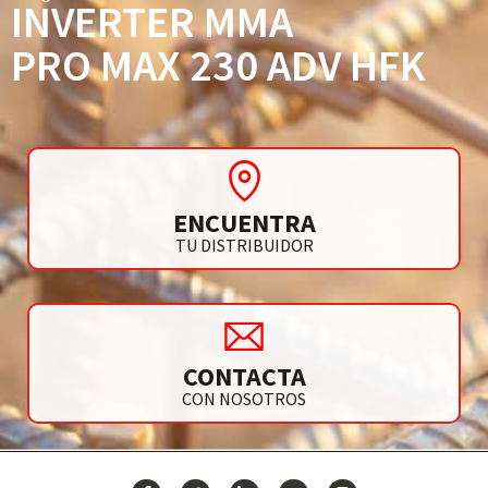
INVERTER MMA
PRO MAX 230 ADV HFK
ENCUENTRA
TU DISTRIBUIDOR
CONTACTA
CON NOSOTROS