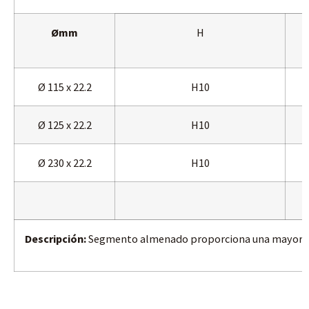
Ømm
H
Ø 115 x 22.2
H10
Ø 125 x 22.2
H10
Ø 230 x 22.2
H10
Descripción:
Segmento almenado proporciona una mayor ra