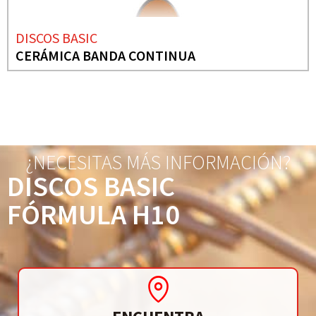
DISCOS BASIC
CERÁMICA BANDA CONTINUA
¿NECESITAS MÁS INFORMACIÓN?
DISCOS BASIC
FÓRMULA H10