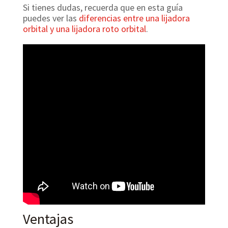
Si tienes dudas, recuerda que en esta guía
puedes ver las
diferencias entre una lijadora
orbital y una lijadora roto orbital
.
Ventajas