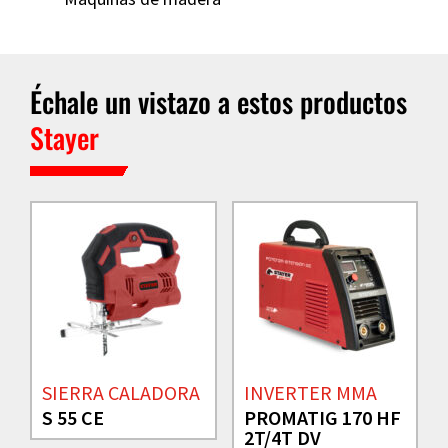
Échale un vistazo a estos productos
Stayer
SIERRA CALADORA
INVERTER MMA
S 55 CE
PROMATIG 170 HF
2T/4T DV