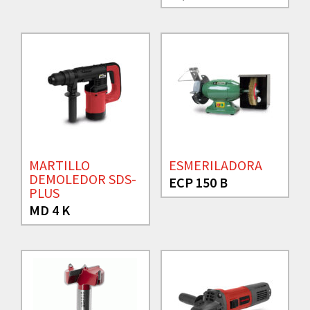
MARTILLO
ESMERILADORA
DEMOLEDOR SDS-
ECP 150 B
PLUS
MD 4 K