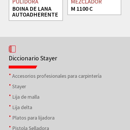
PULIDORA
MEZCLADOR
BOINA DE LANA
M 1100 C
AUTOADHERENTE
Diccionario Stayer
Accesorios profesionales para carpintería
Stayer
Lija de malla
Lija delta
Platos para lijadora
Pistola Selladora