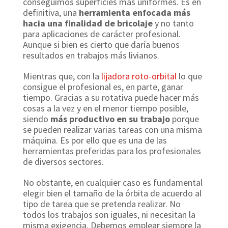
conseguimos superficies más uniformes. Es en
definitiva, una
herramienta enfocada más
hacia una finalidad de bricolaje
y no tanto
para aplicaciones de carácter profesional.
Aunque si bien es cierto que daría buenos
resultados en trabajos más livianos.
Mientras que, con la
lijadora roto-orbital
lo que
consigue el profesional es, en parte, ganar
tiempo. Gracias a su rotativa puede hacer más
cosas a la vez y en el menor tiempo posible,
siendo
más productivo en su trabajo
porque
se pueden realizar varias tareas con una misma
máquina. Es por ello que es una de las
herramientas preferidas para los profesionales
de diversos sectores.
No obstante, en cualquier caso es fundamental
elegir bien el tamaño de la órbita de acuerdo al
tipo de tarea que se pretenda realizar. No
todos los trabajos son iguales, ni necesitan la
misma exigencia. Debemos emplear siempre la