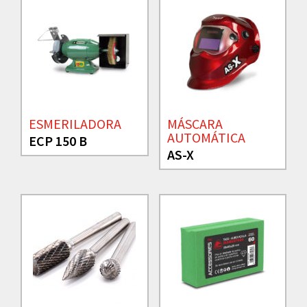
ESMERILADORA
MÁSCARA
AUTOMÁTICA
ECP 150 B
AS-X