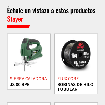
Échale un vistazo a estos productos
Stayer
SIERRA CALADORA
FLUX CORE
JS 80 BPE
BOBINAS DE HILO
TUBULAR