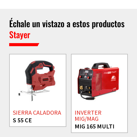
Échale un vistazo a estos productos
Stayer
SIERRA CALADORA
INVERTER
MIG/MAG
S 55 CE
MIG 165 MULTI