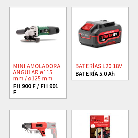
MINI AMOLADORA
BATERÍAS L20 18V
ANGULAR ø115
BATERÍA 5.0 Ah
mm / ø125 mm
FH 900 F / FH 901
F