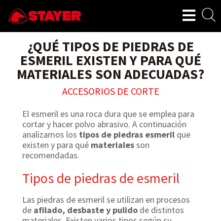
¿QUÉ TIPOS DE PIEDRAS DE
ESMERIL EXISTEN Y PARA QUÉ
MATERIALES SON ADECUADAS?
ACCESORIOS DE CORTE
El esmeril es una roca dura que se emplea para
cortar y hacer polvo abrasivo. A continuación
analizamos los
tipos de piedras esmeril
que
existen y para qué
materiales
son
recomendadas.
Tipos de piedras de esmeril
Las piedras de esmeril se utilizan en procesos
de
afilado, desbaste y pulido
de distintos
materiales. Existen varios tipos según su