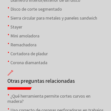
Diámetro interior/exterior de un disco
Disco de corte segmentado
Sierra circular para metales y paneles sandwich
Stayer
Mini amoladora
Remachadora
Cortadora de pladur
Corona diamantada
Otras preguntas relacionadas
¿Qué herramienta permite cortes curvos en
madera?
Uso correcto de coronas perforadoras en trabajos