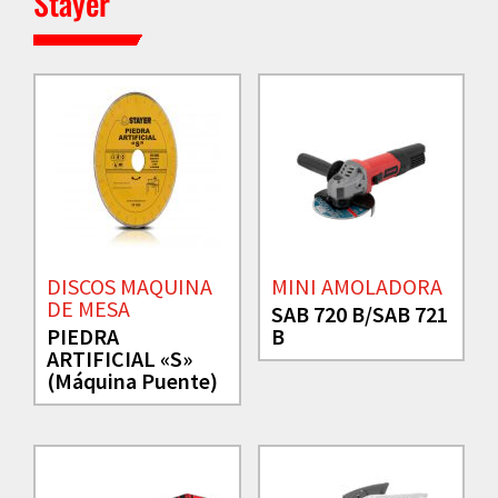
Stayer
DISCOS MAQUINA
MINI AMOLADORA
DE MESA
SAB 720 B/SAB 721
PIEDRA
B
ARTIFICIAL «S»
(Máquina Puente)