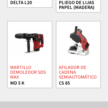
DELTA L20
PLIEGO DE LIJAS
PAPEL (MADERA)
MARTILLO
AFILADOR DE
DEMOLEDOR SDS
CADENA
MAX
SEMIAUTOMÁTICO
MD 5 K
CS 85