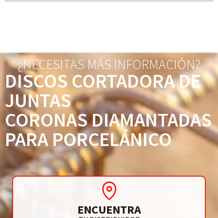
¿NECESITAS MÁS INFORMACIÓN?
DISCOS CORTADORA DE
JUNTAS
CORONAS DIAMANTADAS
PARA PORCELÁNICO
ENCUENTRA