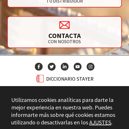
TU DISTRIBUIDOR
CONTACTA
CON NOSOTROS
DICCIONARIO STAYER
BLOG
Utilizamos cookies analíticas para darte la
CONTACTO
mejor experiencia en nuestra web. Puedes
informarte más sobre qué cookies estamos
utilizando o desactivarlas en los
AJUSTES
.
Stayer.es © 2026