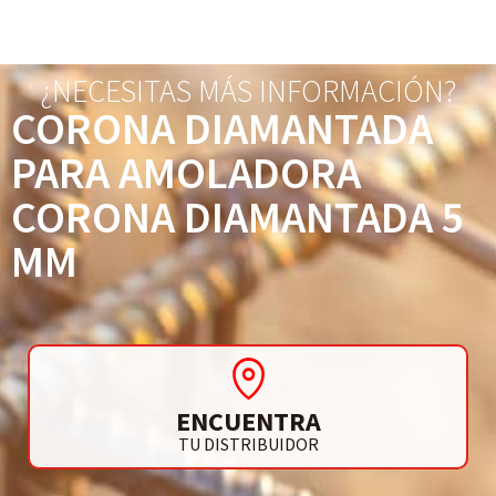
¿NECESITAS MÁS INFORMACIÓN?
CORONA DIAMANTADA
PARA AMOLADORA
CORONA DIAMANTADA 5
MM
ENCUENTRA
TU DISTRIBUIDOR