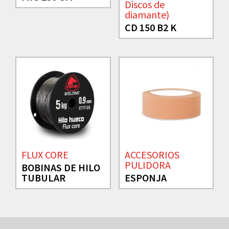
Discos de
diamante)
CD 150 B2 K
FLUX CORE
ACCESORIOS
PULIDORA
BOBINAS DE HILO
TUBULAR
ESPONJA