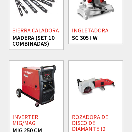
SIERRA CALADORA
INGLETADORA
MADERA (SET 10
SC 305 I W
COMBINADAS)
INVERTER
ROZADORA DE
MIG/MAG
DISCO DE
DIAMANTE (2
MIG 250 CM