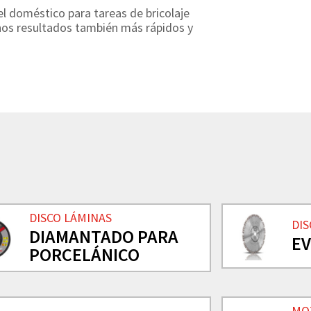
l doméstico para tareas de bricolaje
nos resultados también más rápidos y
DISCO LÁMINAS
DI
DIAMANTADO PARA
E
PORCELÁNICO
MO