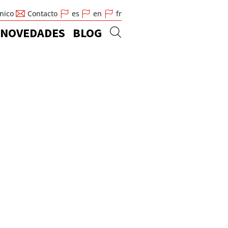
cnico
Contacto
es
en
fr
NOVEDADES
BLOG