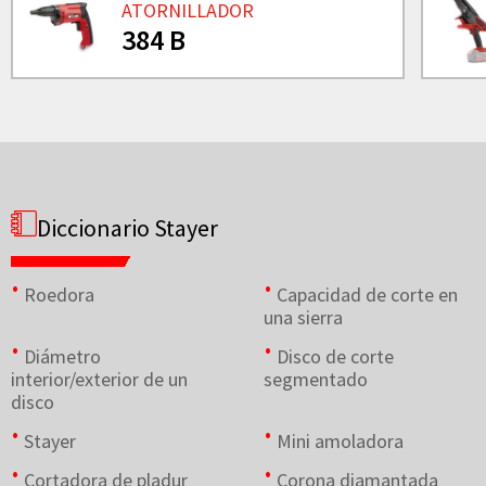
ATORNILLADOR
384 B
Diccionario Stayer
Roedora
Capacidad de corte en
una sierra
Diámetro
Disco de corte
interior/exterior de un
segmentado
disco
Stayer
Mini amoladora
Cortadora de pladur
Corona diamantada