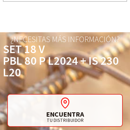
¿NECESITAS MÁS INFORMACIÓN?
SET 18 V
PBL 80 P L2024 + IS 230
L20
ENCUENTRA
TU DISTRIBUIDOR