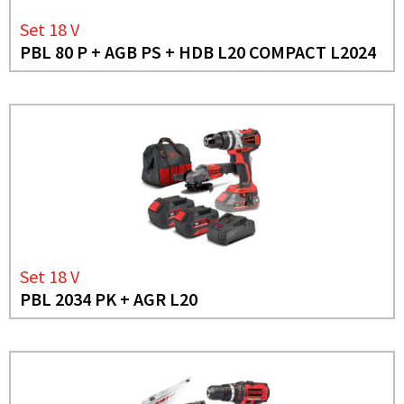
Set 18 V
PBL 80 P + AGB PS + HDB L20 COMPACT L2024
Set 18 V
PBL 2034 PK + AGR L20