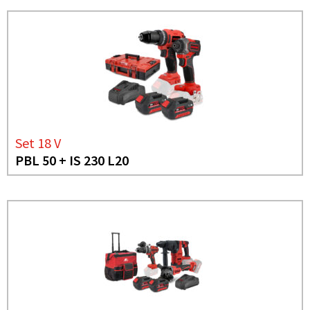
Set 18 V
PBL 50 + IS 230 L20