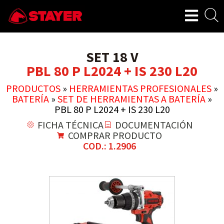
SET 18 V
PBL 80 P L2024 + IS 230 L20
PRODUCTOS
»
HERRAMIENTAS PROFESIONALES
»
BATERÍA
»
SET DE HERRAMIENTAS A BATERÍA
»
PBL 80 P L2024 + IS 230 L20
FICHA TÉCNICA
DOCUMENTACIÓN
COMPRAR PRODUCTO
COD.: 1.2906