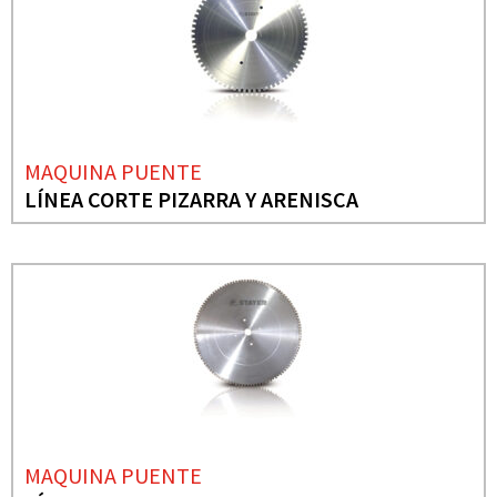
MAQUINA PUENTE
LÍNEA CORTE PIZARRA Y ARENISCA
MAQUINA PUENTE