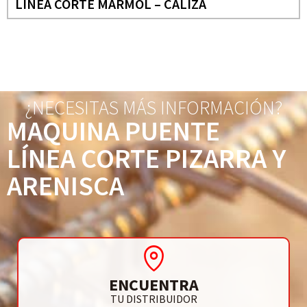
LÍNEA CORTE MARMOL – CALIZA
¿NECESITAS MÁS INFORMACIÓN?
MAQUINA PUENTE
LÍNEA CORTE PIZARRA Y
ARENISCA
ENCUENTRA
TU DISTRIBUIDOR