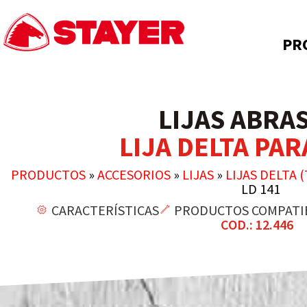
PR
LIJAS ABRA
LIJA DELTA PAR
PRODUCTOS
»
ACCESORIOS
»
LIJAS
»
LIJAS DELTA 
LD 141
CARACTERÍSTICAS
PRODUCTOS COMPATI
COD.: 12.446