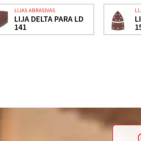
LIJAS ABRASIVAS
LI
LIJA DELTA PARA LD
L
141
1