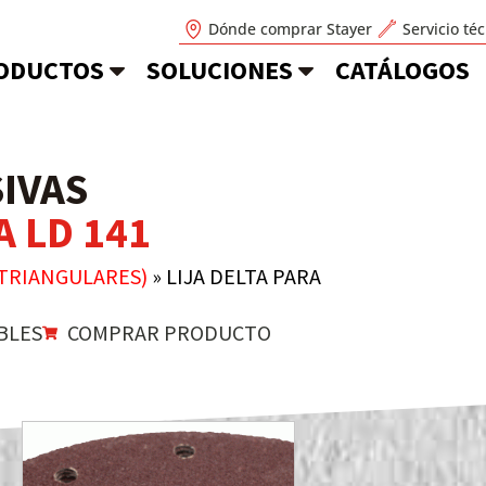
Dónde comprar Stayer
Servicio té
ODUCTOS
SOLUCIONES
CATÁLOGOS
SIVAS
A LD 141
(TRIANGULARES)
»
LIJA DELTA PARA
BLES
COMPRAR PRODUCTO