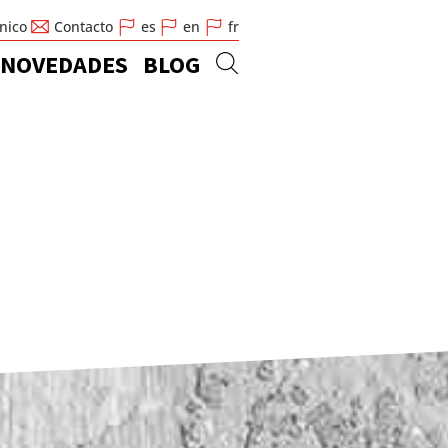
cnico
Contacto
es
en
fr
NOVEDADES
BLOG