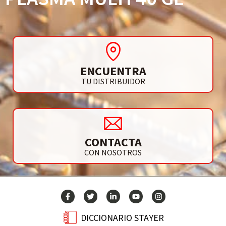
ENCUENTRA
TU DISTRIBUIDOR
CONTACTA
CON NOSOTROS
DICCIONARIO STAYER