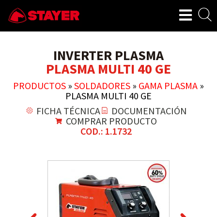
INVERTER PLASMA
PLASMA MULTI 40 GE
PRODUCTOS
»
SOLDADORES
»
GAMA PLASMA
»
PLASMA MULTI 40 GE
FICHA TÉCNICA
DOCUMENTACIÓN
COMPRAR PRODUCTO
COD.: 1.1732