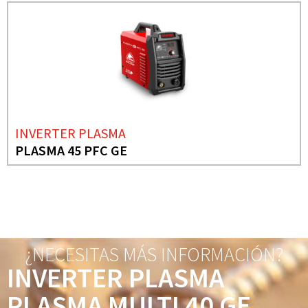
INVERTER PLASMA
PLASMA 45 PFC GE
¿NECESITAS MÁS INFORMACIÓN?
INVERTER PLASMA
PLASMA MULTI 40 GE