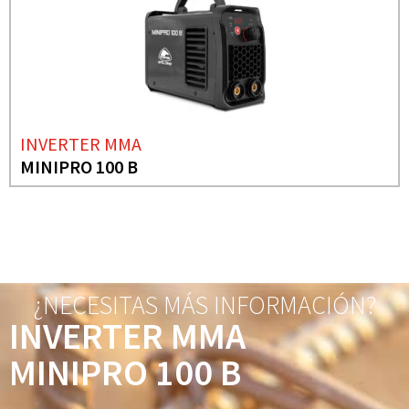
INVERTER MMA
MINIPRO 100 B
¿NECESITAS MÁS INFORMACIÓN?
INVERTER MMA
MINIPRO 100 B