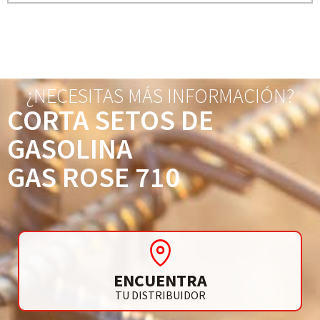
¿NECESITAS MÁS INFORMACIÓN?
CORTA SETOS DE
GASOLINA
GAS ROSE 710
ENCUENTRA
TU DISTRIBUIDOR