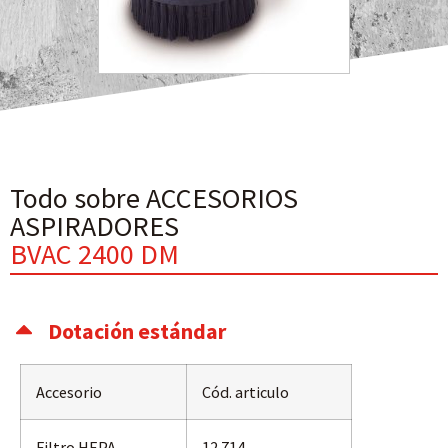
Todo sobre ACCESORIOS
ASPIRADORES
BVAC 2400 DM
Dotación estándar
Accesorio
Cód. articulo
Filtro HEPA
12.714