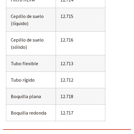
Cepillo de suelo
12.715
(líquido)
Cepillo de suelo
12.716
(sólido)
Tubo flexible
12.713
Tubo rígido
12.712
Boquilla plana
12.718
Boquilla redonda
12.717