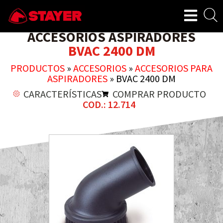
ACCESORIOS ASPIRADORES
BVAC 2400 DM
PRODUCTOS
»
ACCESORIOS
»
ACCESORIOS PARA
ASPIRADORES
»
BVAC 2400 DM
CARACTERÍSTICAS
COMPRAR PRODUCTO
COD.: 12.714