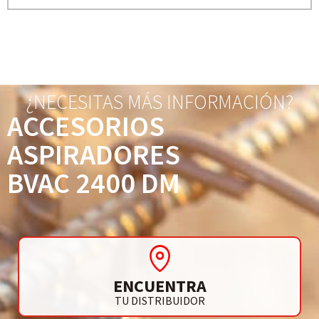
¿NECESITAS MÁS INFORMACIÓN?
ACCESORIOS
ASPIRADORES
BVAC 2400 DM
ENCUENTRA
TU DISTRIBUIDOR