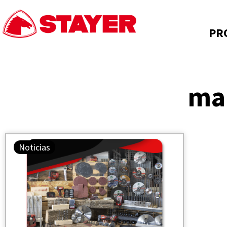
PR
mar
Noticias