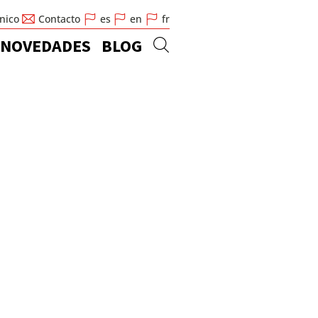
cnico
Contacto
es
en
fr
NOVEDADES
BLOG