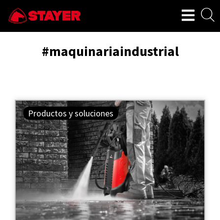
#maquinariaindustrial
Productos y soluciones