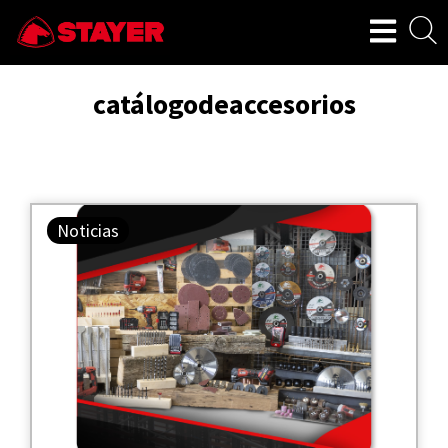
catálogodeaccesorios
Noticias