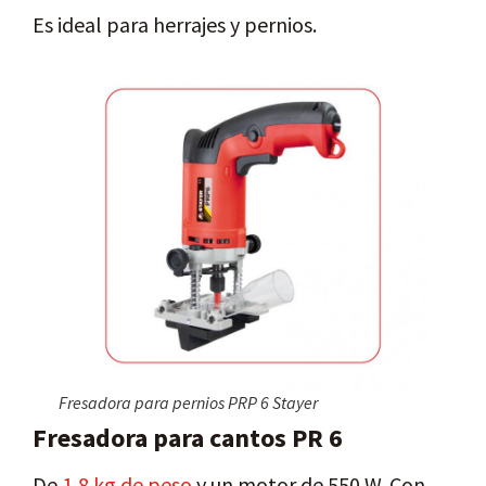
Es ideal para herrajes y pernios.
Fresadora para pernios PRP 6 Stayer
Fresadora para cantos PR 6
De
1,8 kg de peso
y un motor de 550 W. Con