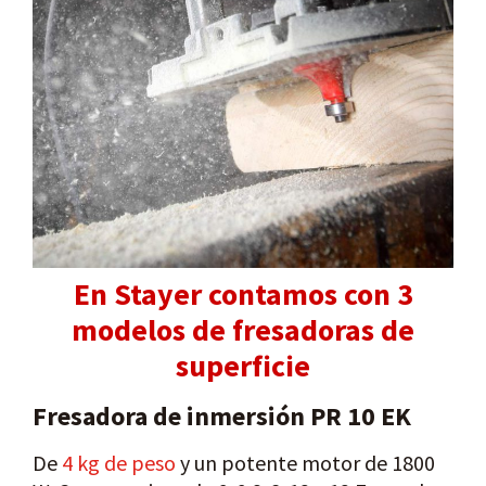
En Stayer contamos con 3
modelos de fresadoras de
superficie
Fresadora de inmersión PR 10 EK
De
4 kg de peso
y un potente motor de 1800