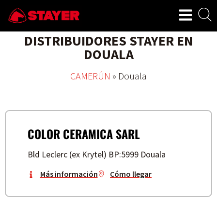
DISTRIBUIDORES STAYER EN
DOUALA
CAMERÚN
»
Douala
COLOR CERAMICA SARL
Bld Leclerc (ex Krytel) BP:5999 Douala
Más información
Cómo llegar