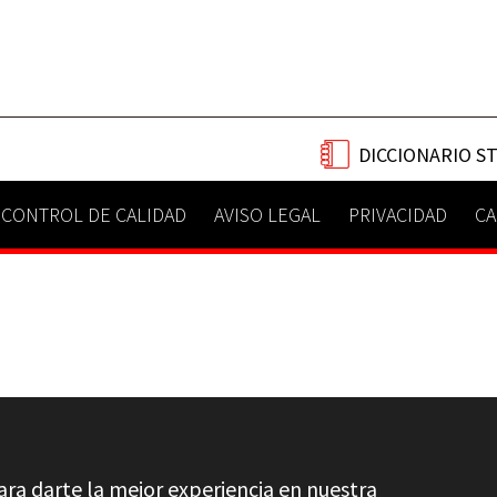
DICCIONARIO S
CONTROL DE CALIDAD
AVISO LEGAL
PRIVACIDAD
CA
ara darte la mejor experiencia en nuestra