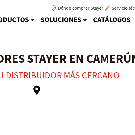
Dónde comprar Stayer
Servicio té
ODUCTOS
SOLUCIONES
CATÁLOGOS
ORES STAYER EN CAMERÚ
U DISTRIBUIDOR MÁS CERCANO