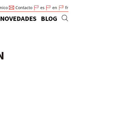
cnico
Contacto
es
en
fr
NOVEDADES
BLOG
N