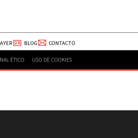
TAYER
BLOG
CONTACTO
NAL ÉTICO
USO DE COOKIES