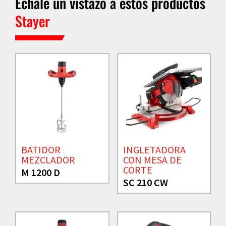
Échale un vistazo a estos productos
Stayer
BATIDOR
INGLETADORA
MEZCLADOR
CON MESA DE
CORTE
M 1200 D
SC 210 CW