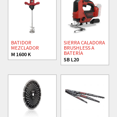
BATIDOR
SIERRA CALADORA
MEZCLADOR
BRUSHLESS A
BATERÍA
M 1600 K
SB L20