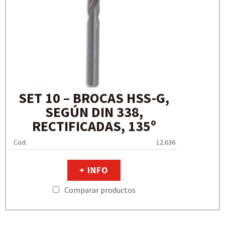
SET 10 – BROCAS HSS-G,
SEGÚN DIN 338,
RECTIFICADAS, 135º
Cod.
12.636
+ INFO
Comparar productos