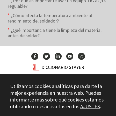
¿Por qué es importante usar un equipo TIG AC/DC
regulable?
¿Cómo afecta la temperatura ambiente al
rendimiento del soldador?
¿Qué importancia tiene la limpieza del material
antes de soldar?
DICCIONARIO STAYER
BLOG
Utilizamos cookies analíticas para darte la
CONTACTO
mejor experiencia en nuestra web. Puedes
informarte más sobre qué cookies estamos
utilizando o desactivarlas en los
AJUSTES
.
Stayer.es © 2026