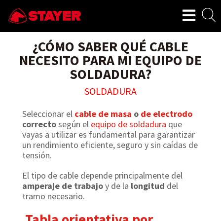
¿CÓMO SABER QUÉ CABLE
NECESITO PARA MI EQUIPO DE
SOLDADURA?
SOLDADURA
Seleccionar el
cable de masa
o
de electrodo
correcto
según el
equipo de soldadura
que
vayas a utilizar es fundamental para garantizar
un rendimiento eficiente, seguro y sin caídas de
tensión.
El tipo de cable depende principalmente del
amperaje de trabajo
y de la
longitud
del
tramo necesario.
Tabla orientativa por