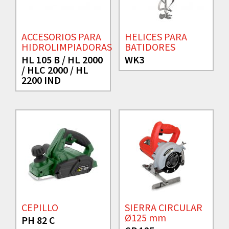
ACCESORIOS PARA
HELICES PARA
HIDROLIMPIADORAS
BATIDORES
HL 105 B / HL 2000
WK3
/ HLC 2000 / HL
2200 IND
CEPILLO
SIERRA CIRCULAR
Ø125 mm
PH 82 C