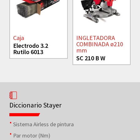
Caja
INGLETADORA
COMBINADA ø210
Electrodo 3.2
mm
Rutilo 6013
SC 210 B W
Diccionario Stayer
Sistema Airless de pintura
Par motor (Nm)