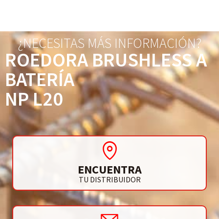
¿NECESITAS MÁS INFORMACIÓN?
ROEDORA BRUSHLESS A
BATERÍA
NP L20
ENCUENTRA
TU DISTRIBUIDOR