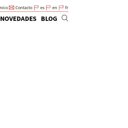
cnico
Contacto
es
en
fr
NOVEDADES
BLOG