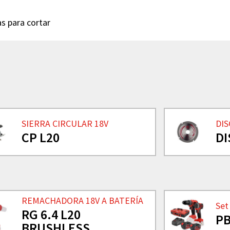
s para cortar
SIERRA CIRCULAR 18V
DIS
CP L20
DI
REMACHADORA 18V A BATERÍA
Set
RG 6.4 L20
PB
BRUSHLESS