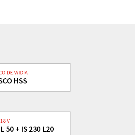
CO DE WIDIA
SCO HSS
 18 V
L 50 + IS 230 L20