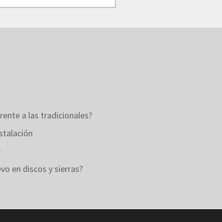
rente a las tradicionales?
stalación
?
o en discos y sierras?