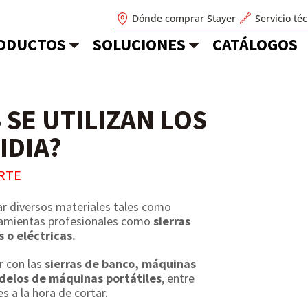
Dónde comprar Stayer
Servicio té
ODUCTOS
SOLUCIONES
CATÁLOGOS
SE UTILIZAN LOS
IDIA?
RTE
ar diversos materiales tales como
rramientas profesionales como
sierras
 o eléctricas.
r con las
sierras de banco, máquinas
delos de máquinas portátiles
, entre
s a la hora de cortar.