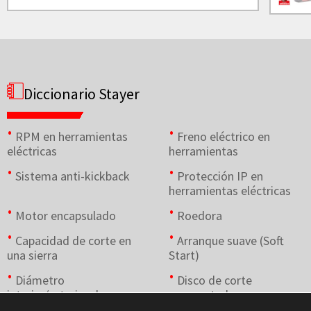
Diccionario Stayer
RPM en herramientas
Freno eléctrico en
eléctricas
herramientas
Sistema anti-kickback
Protección IP en
herramientas eléctricas
Motor encapsulado
Roedora
Capacidad de corte en
Arranque suave (Soft
una sierra
Start)
Diámetro
Disco de corte
interior/exterior de un
segmentado
disco