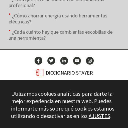
profesional?
¿Cómo ahorrar energía usando herramientas
eléctricas?
¿Cada cuánto hay que cambiar las escobillas de
una herramienta?
DICCIONARIO STAYER
BLOG
Utilizamos cookies analíticas para darte la
CONTACTO
mejor experiencia en nuestra web. Puedes
informarte más sobre qué cookies estamos
utilizando o desactivarlas en los
AJUSTES
.
Stayer.es © 2026
CONTROL DE CALIDAD
AVISO LEGAL