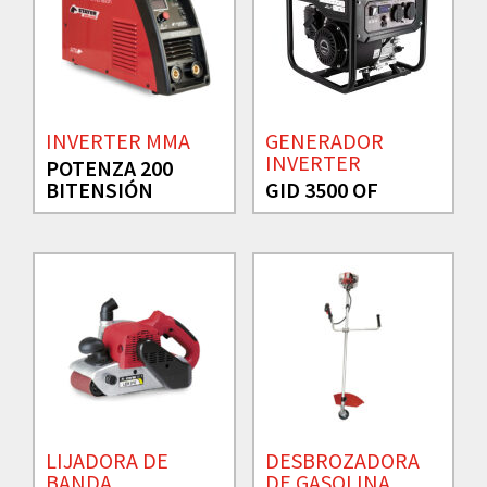
INVERTER MMA
GENERADOR
INVERTER
POTENZA 200
BITENSIÓN
GID 3500 OF
LIJADORA DE
DESBROZADORA
BANDA
DE GASOLINA