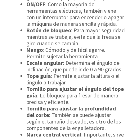
ON/OFF
: Como la mayoría de
herramientas eléctricas, también viene
con un interruptor para encender o apagar
la máquina de manera sencilla y rápida.
Botón de bloqueo
: Para mayor seguridad
mientras se trabaja, evita que la fresa se
gire cuando se cambia.
Mango
: Cómodo y de fácil agarre.
Permite sujetar la herramienta.
Escala angular
: Determina el ángulo de
inclinación, que puede ir de 0 a 90 grados.
Tope guía
: Permite ajustar la altura o el
ángulo a trabajar.
Tornillo para ajustar el ángulo del tope
guía
: Lo bloquea para fresar de manera
precisa y eficiente.
Tornillo para ajustar la profundidad
del corte
: También se puede ajustar
según el tamaño deseado, es otro de los
componentes de la engalletadora.
Marca central vertical
: Importante, sirve