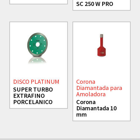
SC 250 W PRO
DISCO PLATINUM
Corona
Diamantada para
SUPER TURBO
Amoladora
EXTRAFINO
PORCELANICO
Corona
Diamantada 10
mm