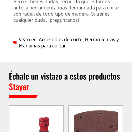
Pero si tienes dudas, recuerda que estamos
ante la herramienta más demandada para corte
con radial de todo tipo de madera. Si tienes
cualquier duda, ¡pregúntanos!
Visto en:
Accesorios de corte
,
Herramientas y
Máquinas para cortar
Échale un vistazo a estos productos
Stayer