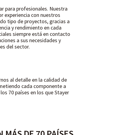
ar para profesionales. Nuestra
jor experiencia con nuestros
do tipo de proyectos, gracias a
encia y rendimiento en cada
rciales siempre está en contacto
luciones a sus necesidades y
s del sector.
os al detalle en la calidad de
 sometiendo cada componente a
 los 70 países en los que Stayer
 MÁS DE 70 PAÍSES