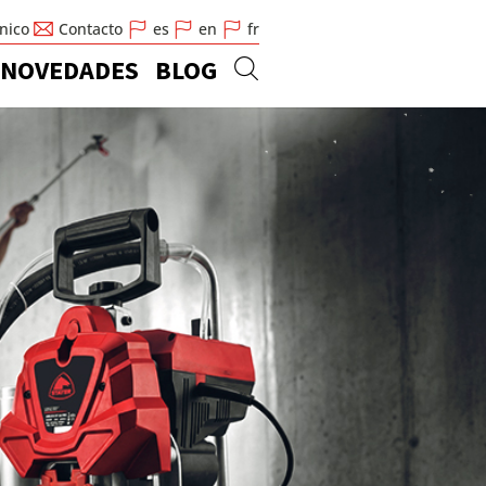
cnico
Contacto
es
en
fr
NOVEDADES
BLOG