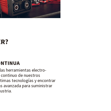
ER?
ONTINUA
 las herramientas electro-
o continuo de nuestros
últimas tecnologías y encontrar
ás avanzada para suministrar
ustria.