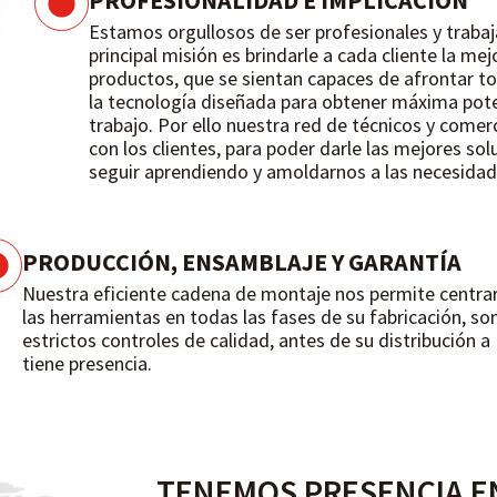
PROFESIONALIDAD E IMPLICACIÓN
Estamos orgullosos de ser profesionales y trabaj
principal misión es brindarle a cada cliente la me
productos, que se sientan capaces de afrontar to
la tecnología diseñada para obtener máxima pot
trabajo. Por ello nuestra red de técnicos y come
con los clientes, para poder darle las mejores so
seguir aprendiendo y amoldarnos a las necesidade
PRODUCCIÓN, ENSAMBLAJE Y GARANTÍA
Nuestra eficiente cadena de montaje nos permite centrarn
las herramientas en todas las fases de su fabricación,
estrictos controles de calidad, antes de su distribución a
tiene presencia.
TENEMOS PRESENCIA EN