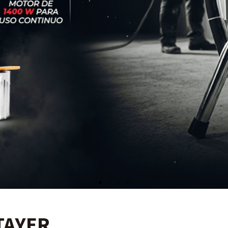
TAYER