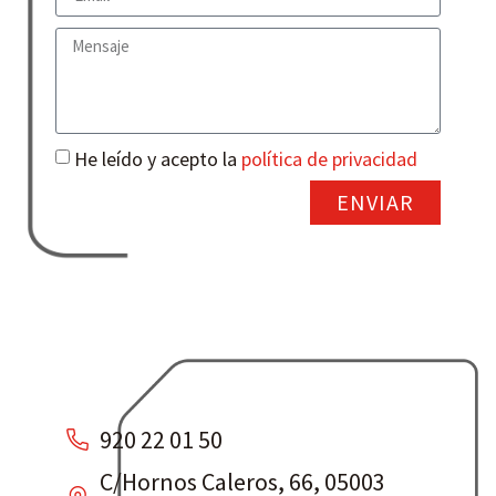
He leído y acepto la
política de privacidad
ENVIAR
920 22 01 50
C/Hornos Caleros, 66, 05003