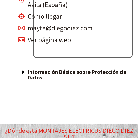
Ávila (España)
Cómo llegar
mayte@diegodiez.com
Ver página web
Información Básica sobre Protección de
Datos:
¿Dónde está MONTAJES ELECTRICOS DIEGO DIEZ
S.L.?