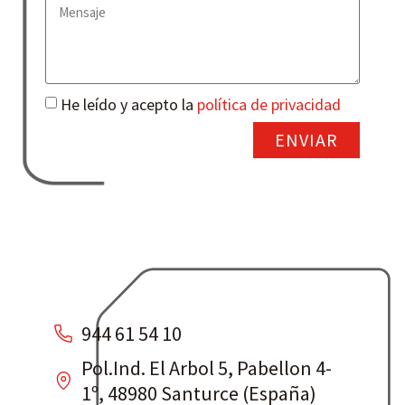
He leído y acepto la
política de privacidad
ENVIAR
944 61 54 10
Pol.Ind. El Arbol 5, Pabellon 4-
1º, 48980 Santurce (España)