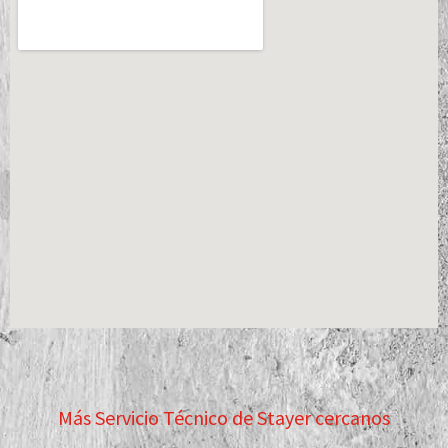
Más Servicio Técnico de Stayer cercanos