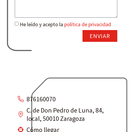
He leído y acepto la
política de privacidad
ENVIAR
876160070
C. de Don Pedro de Luna, 84,
local, 50010 Zaragoza
Cómo llegar