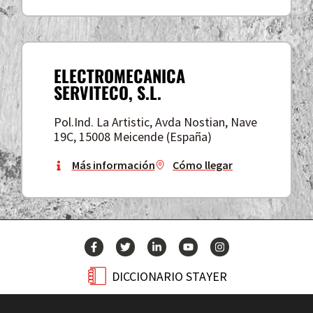
ELECTROMECANICA
SERVITECO, S.L.
Pol.Ind. La Artistic, Avda Nostian, Nave
19C, 15008 Meicende (España)
Más información
Cómo llegar
DICCIONARIO STAYER
BLOG