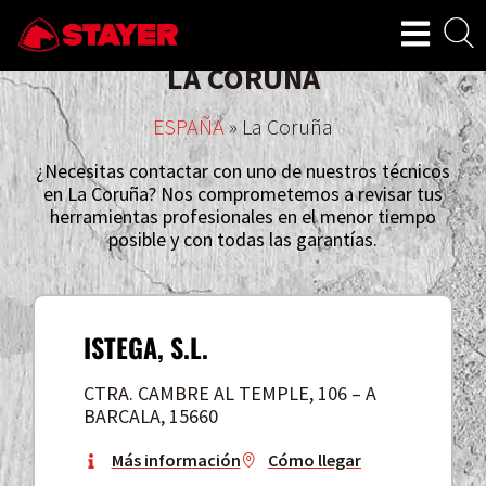
SERVICIO TÉCNICO STAYER EN
LA CORUÑA
ESPAÑA
»
La Coruña
¿Necesitas contactar con uno de nuestros técnicos
en La Coruña? Nos comprometemos a revisar tus
herramientas profesionales en el menor tiempo
posible y con todas las garantías.
ISTEGA, S.L.
CTRA. CAMBRE AL TEMPLE, 106 – A
BARCALA, 15660
Más información
Cómo llegar