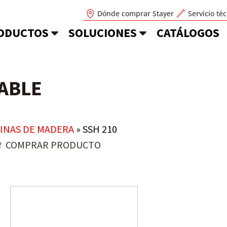
Dónde comprar Stayer
Servicio té
ODUCTOS
SOLUCIONES
CATÁLOGOS
SABLE
0
INAS DE MADERA
»
SSH 210
COMPRAR PRODUCTO