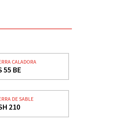
ERRA CALADORA
S 55 BE
ERRA DE SABLE
SH 210