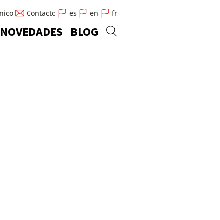
cnico
Contacto
es
en
fr
NOVEDADES
BLOG