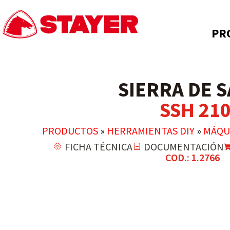
PR
SIERRA DE 
SSH 21
PRODUCTOS
»
HERRAMIENTAS DIY
»
MÁQU
FICHA TÉCNICA
DOCUMENTACIÓN
COD.: 1.2766