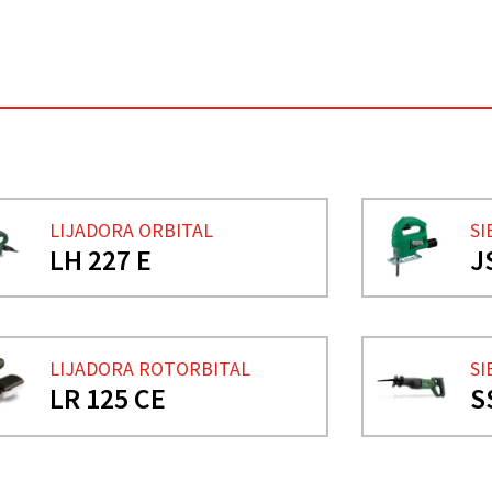
LIJADORA ORBITAL
SI
LH 227 E
J
LIJADORA ROTORBITAL
SI
LR 125 CE
S