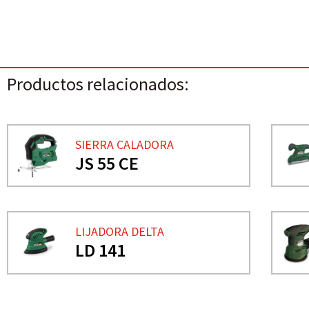
Productos relacionados:
SIERRA CALADORA
JS 55 CE
LIJADORA DELTA
LD 141