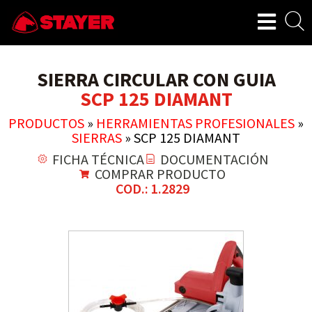
SIERRA CIRCULAR CON GUIA
SCP 125 DIAMANT
PRODUCTOS
»
HERRAMIENTAS PROFESIONALES
»
SIERRAS
»
SCP 125 DIAMANT
FICHA TÉCNICA
DOCUMENTACIÓN
COMPRAR PRODUCTO
COD.: 1.2829