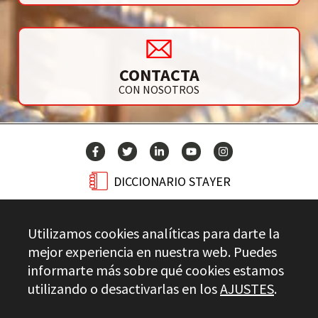
CONTACTA
CON NOSOTROS
DICCIONARIO STAYER
BLOG
Utilizamos cookies analíticas para darte la
CONTACTO
mejor experiencia en nuestra web. Puedes
informarte más sobre qué cookies estamos
utilizando o desactivarlas en los
AJUSTES
.
Stayer.es © 2026
CONTROL DE CALIDAD
AVISO LEGAL