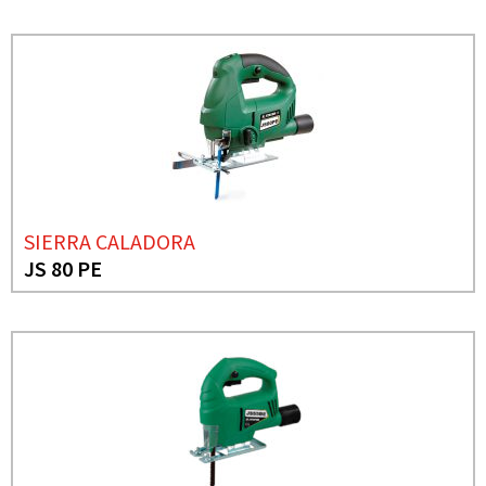
SIERRA CALADORA
JS 80 PE