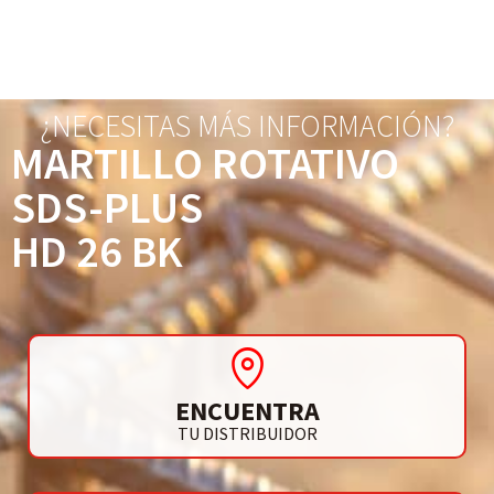
¿NECESITAS MÁS INFORMACIÓN?
MARTILLO ROTATIVO
SDS-PLUS
HD 26 BK
ENCUENTRA
TU DISTRIBUIDOR