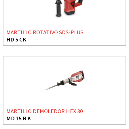
MARTILLO ROTATIVO SDS-PLUS
HD 5 CK
MARTILLO DEMOLEDOR HEX 30
MD 15 B K