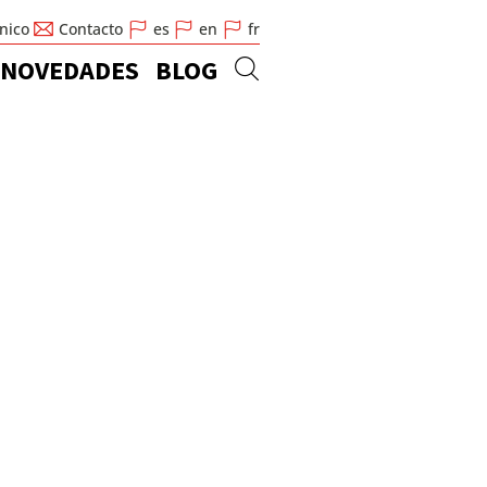
cnico
Contacto
es
en
fr
NOVEDADES
BLOG