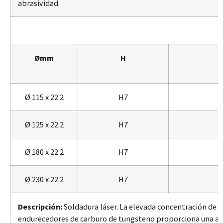
abrasividad.
Ømm
H
Ø 115 x 22.2
H7
Ø 125 x 22.2
H7
Ø 180 x 22.2
H7
Ø 230 x 22.2
H7
Descripción:
Soldadura láser. La elevada concentración de d
endurecedores de carburo de tungsteno proporciona una alta