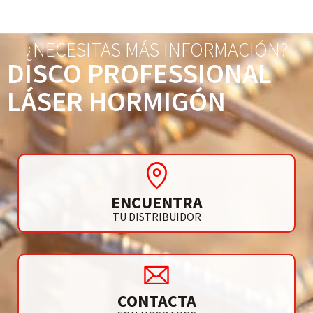
¿NECESITAS MÁS INFORMACIÓN?
DISCO PROFESSIONAL
LÁSER HORMIGÓN
ENCUENTRA
TU DISTRIBUIDOR
CONTACTA